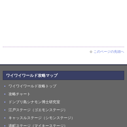
このページの先頭へ
ワイワイワールド攻略マップ
ワイワイワールド攻略トップ
攻略チャート
ドンブリ島シナモン博士研究室
江戸ステージ（ゴエモンステージ）
キャッスルステージ（シモンステージ）
港町ステージ（マイキーステージ）