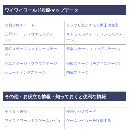
ワイワイワールド攻略マップデータ
簡易攻略チャート
ドンブリ島シナモン博士研究室
江戸ステージ（ゴエモンステー
キャッスルステージ（シモンステ
ジ）
ージ）
港町ステージ（マイキーステー
都会ステージ（コングステージ）
ジ）
地獄ステージ（フウマステージ）
怪獣ステージ（モアイステージ）
シューティングステージ
内臓ステージ
その他・お役立ち情報・知っておくと便利な情報
小ネタ・裏技
便利なパスワード
ワイワイワールドのゲームレビュ
ゲームレビューを投稿する
ー